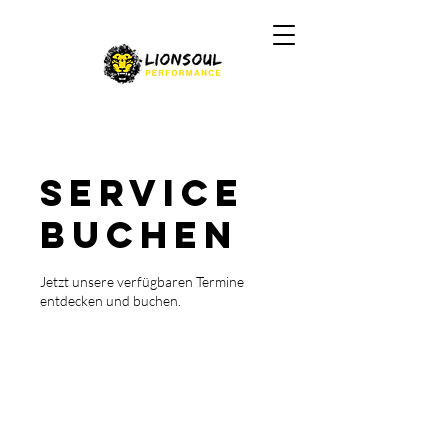
Service
buchen
Jetzt unsere verfügbaren Termine
entdecken und buchen.