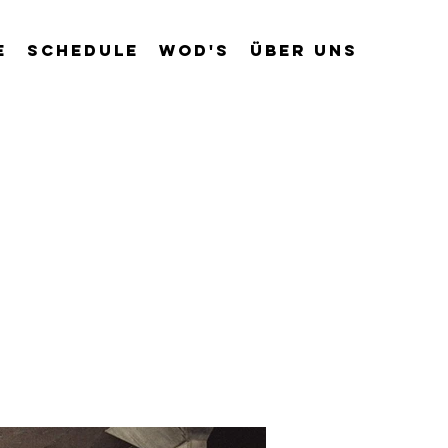
e
Schedule
WOD's
Über uns
e