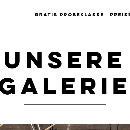
Gratis Probeklasse
Preis
unsere
galeri